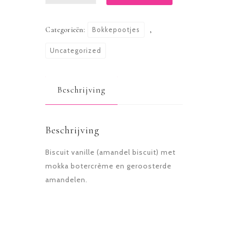
aantal
Categorieën:
Bokkepootjes
,
Uncategorized
Beschrijving
Beschrijving
Biscuit vanille (amandel biscuit) met
mokka botercrème en geroosterde
amandelen.