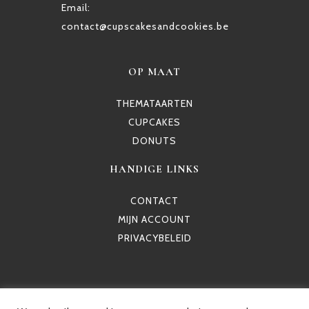
Email:
contact@cupscakesandcookies.be
OP MAAT
THEMATAARTEN
CUPCAKES
DONUTS
HANDIGE LINKS
CONTACT
MIJN ACCOUNT
PRIVACYBELEID