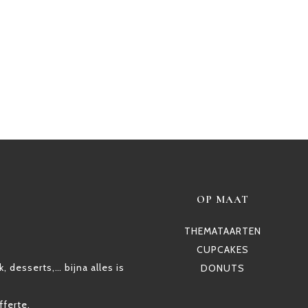
OP MAAT
THEMATAARTEN
CUPCAKES
, desserts,… bijna alles is
DONUTS
fferte.