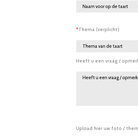
*
Thema (verplicht)
Heeft u een vraag / opmer
Upload hier uw foto / the