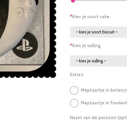
*
Kies je soort cake
*
Kies je vulling
Extra’s
Meptaartje in botercr
Meptaartje in fondant
Naam van de persoon (opt