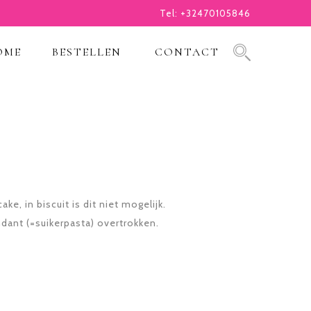
Tel: +32470105846
OME
BESTELLEN
CONTACT
ake, in biscuit is dit niet mogelijk.
ndant (=suikerpasta) overtrokken.