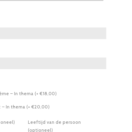
ème – In thema (+ €18,00)
 – In thema (+ €20,00)
ioneel)
Leeftijd van de persoon
(optioneel)