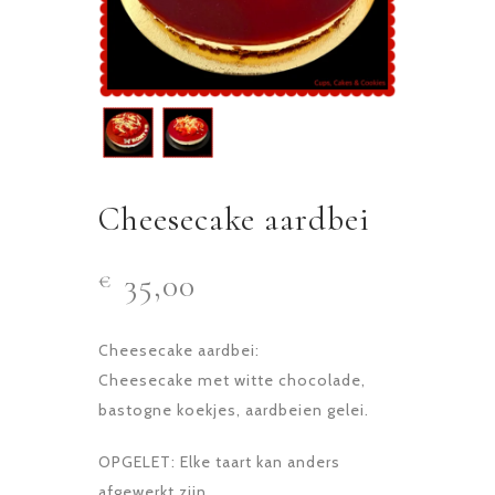
Cheesecake aardbei
35,00
€
Cheesecake aardbei:
Cheesecake met witte chocolade,
bastogne koekjes, aardbeien gelei.
OPGELET: Elke taart kan anders
afgewerkt zijn.