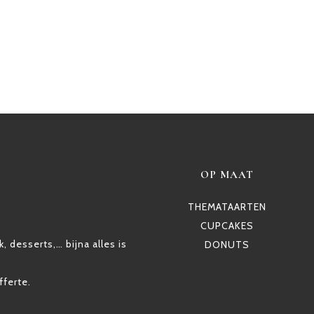
OP MAAT
THEMATAARTEN
CUPCAKES
, desserts,… bijna alles is
DONUTS
fferte.