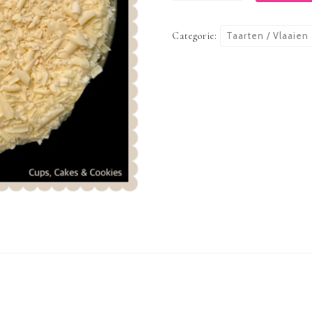
aantal
Categorie:
Taarten / Vlaaien